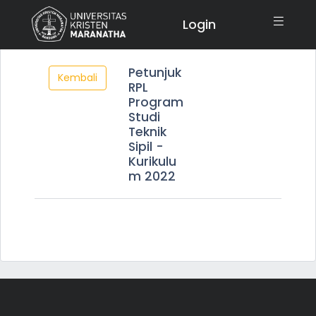
Login
Petunjuk
Kembali
RPL
Program
Studi
Teknik
Sipil -
Kurikulu
m 2022