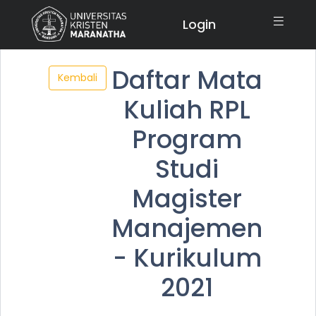
Login
Daftar Mata
Kembali
Kuliah RPL
Program
Studi
Magister
Manajemen
- Kurikulum
2021